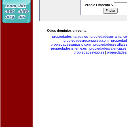
Precio Ofrecido $
Otros dominios en venta:
propiedadesmalaga.es
|
propiedadesmiramar.c
propiedadesreconquista.com
|
propiedad
propiedadessanjusto.com
|
propiedadessevilla.e
propiedadestenerife.es
|
propiedadesvalencia.es
propiedadesvigo.es
|
propiedades