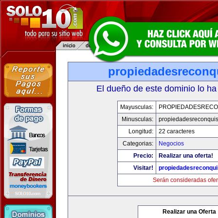
propiedadesreconq
El dueño de este dominio lo ha
Mayusculas:
PROPIEDADESRECO
Minusculas:
propiedadesreconqui
Longitud:
22 caracteres
Categorias:
Negocios
Precio:
Realizar una oferta!
Visitar!
propiedadesreconqu
Serán consideradas ofer
Realizar una Oferta