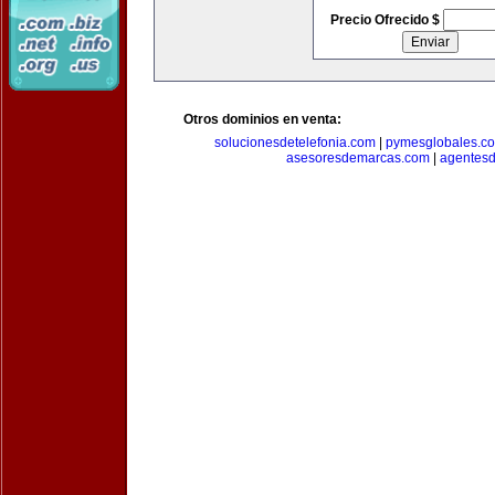
Precio Ofrecido $
Otros dominios en venta:
solucionesdetelefonia.com
|
pymesglobales.c
asesoresdemarcas.com
|
agentes