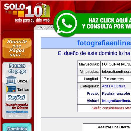
fotografiaenlin
El dueño de este dominio lo ha
Mayusculas:
FOTOGRAFIAENL
Minusculas:
fotografiaenlinea
Longitud:
17 caracteres
Categorias:
Artes y Cultura
Precio:
Realizar una ofer
Visitar!
fotografiaenline
Serán consideradas ofer
Realizar una Oferta