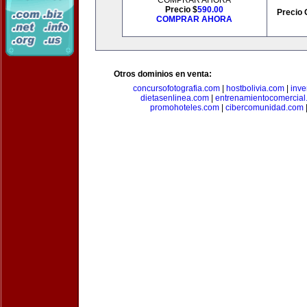
COMPRAR AHORA
Precio $
590.00
Precio 
COMPRAR AHORA
Otros dominios en venta:
concursofotografia.com
|
hostbolivia.com
|
inve
dietasenlinea.com
|
entrenamientocomercial
promohoteles.com
|
cibercomunidad.com