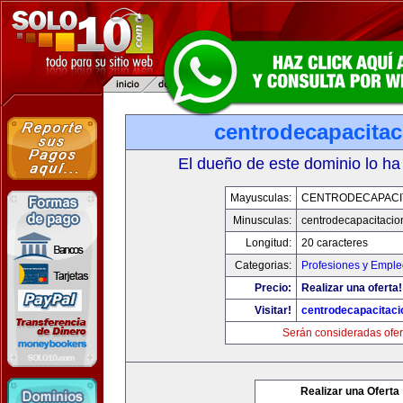
centrodecapacita
El dueño de este dominio lo ha
Mayusculas:
CENTRODECAPACI
Minusculas:
centrodecapacitaci
Longitud:
20 caracteres
Categorias:
Profesiones y Empl
Precio:
Realizar una oferta!
Visitar!
centrodecapacitac
Serán consideradas ofer
Realizar una Oferta