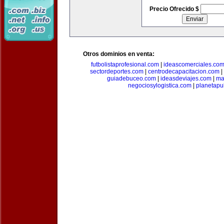
Precio Ofrecido $
Otros dominios en venta:
futbolistaprofesional.com
|
ideascomerciales.co
sectordeportes.com
|
centrodecapacitacion.com
|
guiadebuceo.com
|
ideasdeviajes.com
|
ma
negociosylogistica.com
|
planetapu