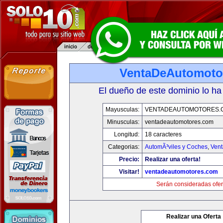
VentaDeAutomoto
El dueño de este dominio lo ha
Mayusculas:
VENTADEAUTOMOTORES.
Minusculas:
ventadeautomotores.com
Longitud:
18 caracteres
Categorias:
AutomÃ³viles y Coches
,
Vent
Precio:
Realizar una oferta!
Visitar!
ventadeautomotores.com
Serán consideradas ofer
Realizar una Oferta